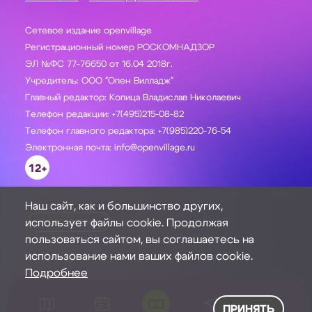
Сетевое издание openvillage
Регистрационный номер РОСКОМНАДЗОР
ЭЛ №ФС 77-76650 от 16.04 2018г.
Учредитель: ООО "Опен Вилладж"
Главный редактор: Копица Владислав Николаевич
Телефон редакции: +7(495)215-08-82
Телефон главного редактора: +7(985)220-76-54
Электронная почта: info@openvillage.ru
12+
Наш сайт, как и большинство других,
использует файлы cookie. Продолжая
ЗАДАТЬ ВОПРОС
пользоваться сайтом, вы соглашаетесь на
использование нами ваших файлов cookie.
Подробнее
ПРИНЯТЬ