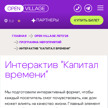
ПАРТНЕРЫ
КУПИТЬ БИЛЕТ
ГЛАВНАЯ
OPEN VILLAGE ЛЕТО'26
ПРОГРАММА МЕРОПРИЯТИЙ
ИНТЕРАКТИВ "КАПИТАЛ ВРЕМЕНИ"
Интерактив "Капитал
времени"
Мы подготовили интерактивный формат, чтобы
каждый посетитель смог почувствовать, как дом
может влиять на качество жизни. Главный элемент