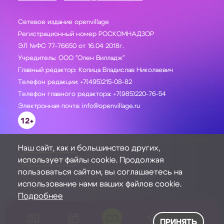
Сетевое издание openvillage
Регистрационный номер РОСКОМНАДЗОР
ЭЛ №ФС 77-76650 от 16.04 2018г.
Учредитель: ООО "Опен Вилладж"
Главный редактор: Копица Владислав Николаевич
Телефон редакции: +7(495)215-08-82
Телефон главного редактора: +7(985)220-76-54
Электронная почта: info@openvillage.ru
12+
Наш сайт, как и большинство других,
использует файлы cookie. Продолжая
ЗАДАТЬ ВОПРОС
пользоваться сайтом, вы соглашаетесь на
использование нами ваших файлов cookie.
Подробнее
ПРИНЯТЬ