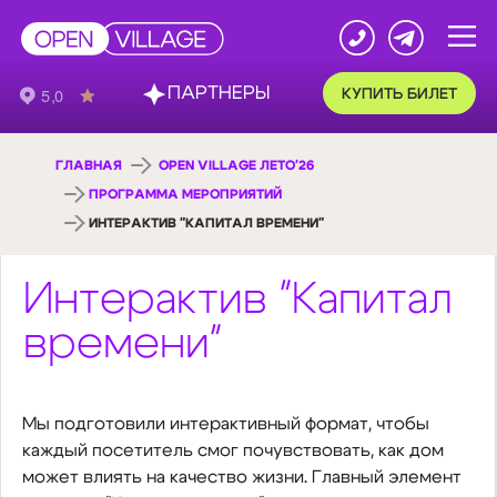
ПАРТНЕРЫ
КУПИТЬ БИЛЕТ
ГЛАВНАЯ
OPEN VILLAGE ЛЕТО'26
ПРОГРАММА МЕРОПРИЯТИЙ
ИНТЕРАКТИВ "КАПИТАЛ ВРЕМЕНИ"
Интерактив "Капитал
времени"
Мы подготовили интерактивный формат, чтобы
каждый посетитель смог почувствовать, как дом
может влиять на качество жизни. Главный элемент