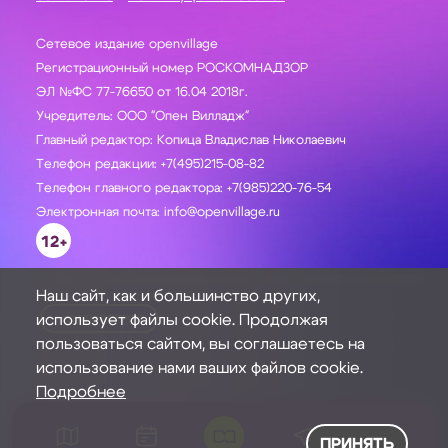
Сетевое издание openvillage
Регистрационный номер РОСКОМНАДЗОР
ЭЛ №ФС 77-76650 от 16.04 2018г.
Учредитель: ООО "Опен Вилладж"
Главный редактор: Копица Владислав Николаевич
Телефон редакции: +7(495)215-08-82
Телефон главного редактора: +7(985)220-76-54
Электронная почта: info@openvillage.ru
12+
Наш сайт, как и большинство других,
использует файлы cookie. Продолжая
ЗАДАТЬ ВОПРОС
пользоваться сайтом, вы соглашаетесь на
использование нами ваших файлов cookie.
Подробнее
ПРИНЯТЬ