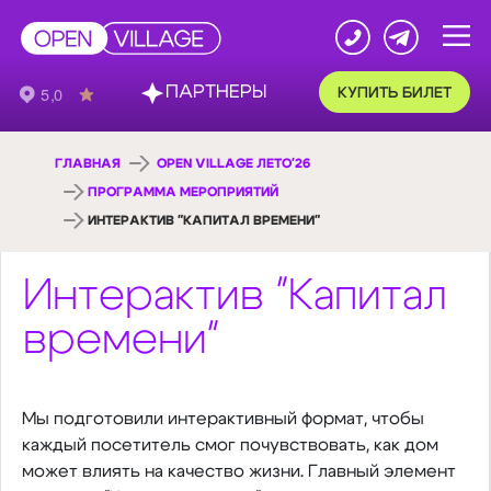
ПАРТНЕРЫ
КУПИТЬ БИЛЕТ
ГЛАВНАЯ
OPEN VILLAGE ЛЕТО'26
ПРОГРАММА МЕРОПРИЯТИЙ
ИНТЕРАКТИВ "КАПИТАЛ ВРЕМЕНИ"
Интерактив "Капитал
времени"
Мы подготовили интерактивный формат, чтобы
каждый посетитель смог почувствовать, как дом
может влиять на качество жизни. Главный элемент