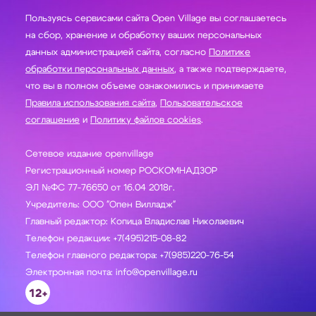
Пользуясь сервисами сайта Open Village вы соглашаетесь
на сбор, хранение и обработку ваших персональных
данных администрацией сайта, согласно
Политике
обработки персональных данных
, а также подтверждаете,
что вы в полном объеме ознакомились и принимаете
Правила использования сайта
,
Пользовательское
соглашение
и
Политику файлов cookies
.
Сетевое издание openvillage
Регистрационный номер РОСКОМНАДЗОР
ЭЛ №ФС 77-76650 от 16.04 2018г.
Учредитель: ООО "Опен Вилладж"
Главный редактор: Копица Владислав Николаевич
Телефон редакции: +7(495)215-08-82
Телефон главного редактора: +7(985)220-76-54
Электронная почта: info@openvillage.ru
12+