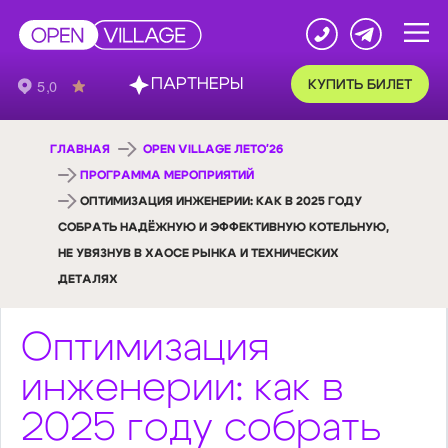
ПАРТНЕРЫ
КУПИТЬ БИЛЕТ
ГЛАВНАЯ
OPEN VILLAGE ЛЕТО'26
ПРОГРАММА МЕРОПРИЯТИЙ
ОПТИМИЗАЦИЯ ИНЖЕНЕРИИ: КАК В 2025 ГОДУ
СОБРАТЬ НАДЁЖНУЮ И ЭФФЕКТИВНУЮ КОТЕЛЬНУЮ,
НЕ УВЯЗНУВ В ХАОСЕ РЫНКА И ТЕХНИЧЕСКИХ
ДЕТАЛЯХ
Оптимизация
инженерии: как в
2025 году собрать