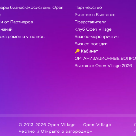
неры бизнес-экосистемы Open
Партнерство
e
Участие в Выставке
и от Партнеров
Представители
знаний
Клуб Open Village
жа домов и участков
Бизнес-мероприятия
Бизнес-поездки
🔑 Кабинет
ОРГАНИЗАЦИОННЫЕ ВОПРО
Выставке Open Village 2026
© 2013-2026 Open Village — Open Village
П
Честно и Открыто о загородном
сбор, хра