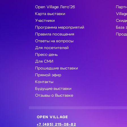
Open Village Лето'26
Парт
Карта выставки
Villag
Участники
Скидк
Программа мероприятий
База 
Правила посещения
Прода
Ответы на вопросы
Для посетителей
Пресс-день
Для СМИ
Прошедшие выставки
Прямой эфир
Контакты
Будущие выставки
Отзывы о Выставке
OPEN VILLAGE
+7 (495) 215-08-82