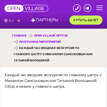
ПАРТНЕРЫ
КУПИТЬ БИЛЕТ
ГЛАВНАЯ
OPEN VILLAGE ЛЕТО'26
ПРОГРАММА МЕРОПРИЯТИЙ
КАЖДЫЙ ЧАС ВВОДНАЯ ЭКСКУРСИЯ ПО
ГЛАВНОМУ ШАТРУ С МИХАИЛОМ САМСОНОВЫМ ИЛИ
ТАТЬЯНОЙ ВОЛОШИНОЙ
Каждый час вводная экскурсия по главному шатру с
Михаилом Самсоновым или Татьяной Волошиной.
Сбор и начало у главного шатра.