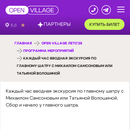
ПАРТНЕРЫ
КУПИТЬ БИЛЕТ
ГЛАВНАЯ
OPEN VILLAGE ЛЕТО'26
ПРОГРАММА МЕРОПРИЯТИЙ
КАЖДЫЙ ЧАС ВВОДНАЯ ЭКСКУРСИЯ ПО
ГЛАВНОМУ ШАТРУ С МИХАИЛОМ САМСОНОВЫМ ИЛИ
ТАТЬЯНОЙ ВОЛОШИНОЙ
Каждый час вводная экскурсия по главному шатру с
Михаилом Самсоновым или Татьяной Волошиной.
Сбор и начало у главного шатра.