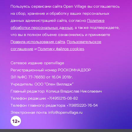
Пользуясь сервисами сайта Open Village вы соглашаетесь
на сбор, хранение и обработку ваших персональных
данных администрацией сайта, согласно
Политике
обработки персональных данных
, а также подтверждаете,
что вы в полном объеме ознакомились и принимаете
Правила использования сайта
,
Пользовательское
соглашение
и
Политику файлов cookies
.
Сетевое издание openvillage
Регистрационный номер РОСКОМНАДЗОР
ЭЛ №ФС 77-76650 от 16.04 2018г.
Учредитель: ООО "Опен Вилладж"
Главный редактор: Копица Владислав Николаевич
Телефон редакции: +7(495)215-08-82
Телефон главного редактора: +7(985)220-76-54
Электронная почта: info@openvillage.ru
12+