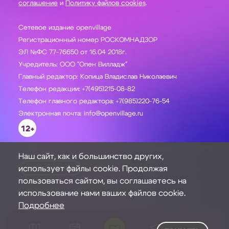
соглашение
и
Политику файлов cookies
.
Сетевое издание openvillage
Регистрационный номер РОСКОМНАДЗОР
ЭЛ №ФС 77-76650 от 16.04 2018г.
Учредитель: ООО "Опен Вилладж"
Главный редактор: Копица Владислав Николаевич
Телефон редакции: +7(495)215-08-82
Телефон главного редактора: +7(985)220-76-54
Электронная почта: info@openvillage.ru
12+
Наш сайт, как и большинство других,
использует файлы cookie. Продолжая
ЗАДАТЬ ВОПРОС
пользоваться сайтом, вы соглашаетесь на
использование нами ваших файлов cookie.
Подробнее