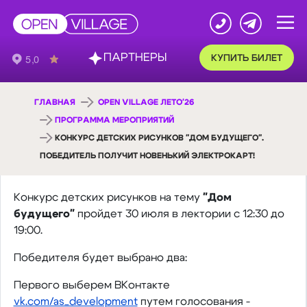
ПАРТНЕРЫ
КУПИТЬ БИЛЕТ
ГЛАВНАЯ
OPEN VILLAGE ЛЕТО'26
ПРОГРАММА МЕРОПРИЯТИЙ
КОНКУРС ДЕТСКИХ РИСУНКОВ "ДОМ БУДУЩЕГО".
ПОБЕДИТЕЛЬ ПОЛУЧИТ НОВЕНЬКИЙ ЭЛЕКТРОКАРТ!
Конкурс детских рисунков на тему
"Дом
будущего"
пройдет 30 июля в лектории с 12:30 до
19:00.
Победителя будет выбрано два:
Первого выберем ВКонтакте
vk.com/as_development
путем голосования -