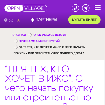
ПАРТНЕРЫ
КУПИТЬ БИЛЕТ
ГЛАВНАЯ
OPEN VILLAGE ЛЕТО'26
ПРОГРАММА МЕРОПРИЯТИЙ
"ДЛЯ ТЕХ, КТО ХОЧЕТ В ИЖС". С ЧЕГО НАЧАТЬ
ПОКУПКУ ИЛИ СТРОИТЕЛЬСТВО ЖИЛОГО ДОМА?
"ДЛЯ ТЕХ, КТО
ХОЧЕТ В ИЖС". С
чего начать покупку
или строительство