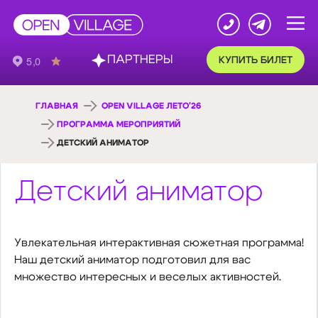
ПАРТНЕРЫ
КУПИТЬ БИЛЕТ
ГЛАВНАЯ
OPEN VILLAGE ЛЕТО'26
ПРОГРАММА МЕРОПРИЯТИЙ
ДЕТСКИЙ АНИМАТОР
Детский аниматор
Увлекательная интерактивная сюжетная программа!
Наш детский аниматор подготовил для вас
множество интересных и веселых активностей.