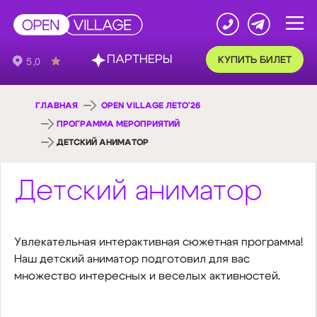
ПАРТНЕРЫ
КУПИТЬ БИЛЕТ
ГЛАВНАЯ
OPEN VILLAGE ЛЕТО'26
ПРОГРАММА МЕРОПРИЯТИЙ
ДЕТСКИЙ АНИМАТОР
Детский аниматор
Увлекательная интерактивная сюжетная программа!
Наш детский аниматор подготовил для вас
множество интересных и веселых активностей.