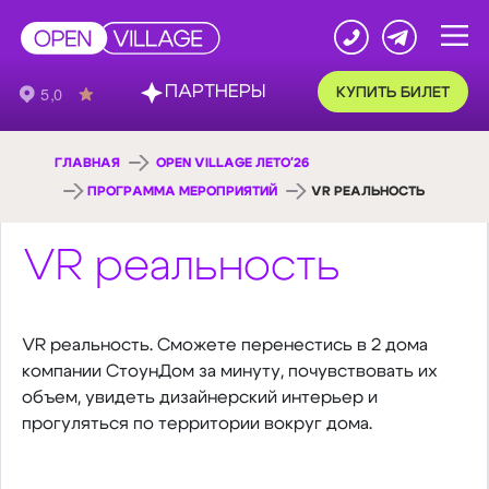
ПАРТНЕРЫ
КУПИТЬ БИЛЕТ
ГЛАВНАЯ
OPEN VILLAGE ЛЕТО'26
ПРОГРАММА МЕРОПРИЯТИЙ
VR РЕАЛЬНОСТЬ
VR реальность
VR реальность. Сможете перенестись в 2 дома
компании СтоунДом за минуту, почувствовать их
объем, увидеть дизайнерский интерьер и
прогуляться по территории вокруг дома.