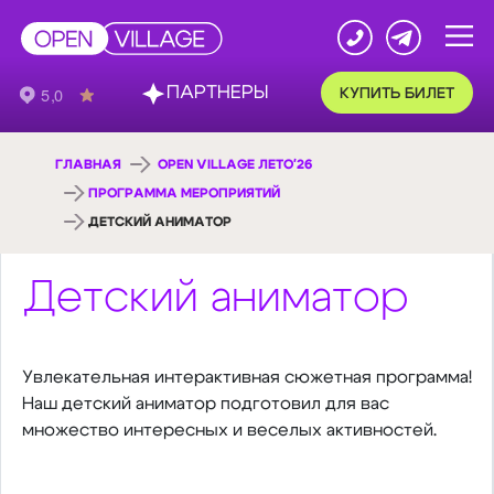
ПАРТНЕРЫ
КУПИТЬ БИЛЕТ
ГЛАВНАЯ
OPEN VILLAGE ЛЕТО'26
ПРОГРАММА МЕРОПРИЯТИЙ
ДЕТСКИЙ АНИМАТОР
Детский аниматор
Увлекательная интерактивная сюжетная программа!
Наш детский аниматор подготовил для вас
множество интересных и веселых активностей.