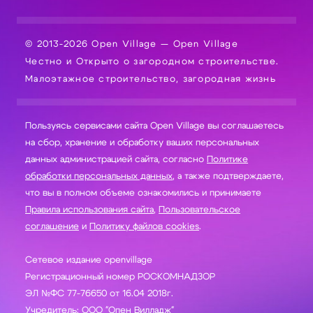
© 2013-2026 Open Village — Open Village
Честно и Открыто о загородном строительстве.
Малоэтажное строительство, загородная жизнь
Пользуясь сервисами сайта Open Village вы соглашаетесь
на сбор, хранение и обработку ваших персональных
данных администрацией сайта, согласно
Политике
обработки персональных данных
, а также подтверждаете,
что вы в полном объеме ознакомились и принимаете
Правила использования сайта
,
Пользовательское
соглашение
и
Политику файлов cookies
.
Сетевое издание openvillage
Регистрационный номер РОСКОМНАДЗОР
ЭЛ №ФС 77-76650 от 16.04 2018г.
Учредитель: ООО "Опен Вилладж"