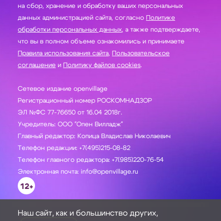
на сбор, хранение и обработку ваших персональных
данных администрацией сайта, согласно
Политике
обработки персональных данных
, а также подтверждаете,
что вы в полном объеме ознакомились и принимаете
Правила использования сайта
,
Пользовательское
соглашение
и
Политику файлов cookies
.
Сетевое издание openvillage
Регистрационный номер РОСКОМНАДЗОР
ЭЛ №ФС 77-76650 от 16.04 2018г.
Учредитель: ООО "Опен Вилладж"
Главный редактор: Копица Владислав Николаевич
Телефон редакции: +7(495)215-08-82
Телефон главного редактора: +7(985)220-76-54
Электронная почта: info@openvillage.ru
12+
Наш сайт, как и большинство других,