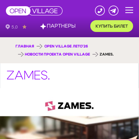
ПАРТНЕРЫ
КУПИТЬ БИЛЕТ
ГЛАВНАЯ
OPEN VILLAGE ЛЕТО'26
НОВОСТИ ПРОЕКТА OPEN VILLAGE
ZAMES.
ZAMES.