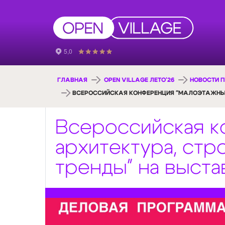
ГЛАВНАЯ
OPEN VILLAGE ЛЕТО'26
НОВОСТИ П
ВСЕРОССИЙСКАЯ КОНФЕРЕНЦИЯ "МАЛОЭТАЖНЫЕ 
Всероссийская к
архитектура, ст
тренды" на выста