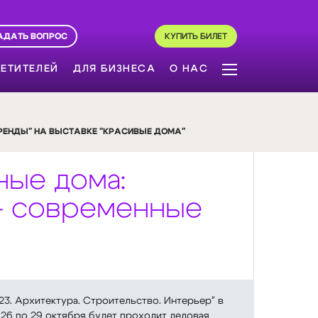
АДАТЬ ВОПРОС
КУПИТЬ БИЛЕТ
ЕТИТЕЛЕЙ
ДЛЯ БИЗНЕСА
О НАС
РЕНДЫ" НА ВЫСТАВКЕ "КРАСИВЫЕ ДОМА"
ные дома:
 — современные
23. Архитектура. Строительство. Интерьер" в
с 26 по 29 октября будет проходит деловая