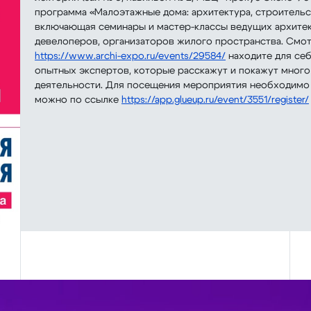
программа «Малоэтажные дома: архитектура, строительс
включающая семинары и мастер-классы ведущих архитек
девелоперов, организаторов жилого пространства. Смо
https://www.archi-expo.ru/events/29584/
находите для себ
опытных экспертов, которые расскажут и покажут мног
деятельности. Для посещения мероприятия необходимо и
можно по ссылке
https://app.glueup.ru/event/3551/register/