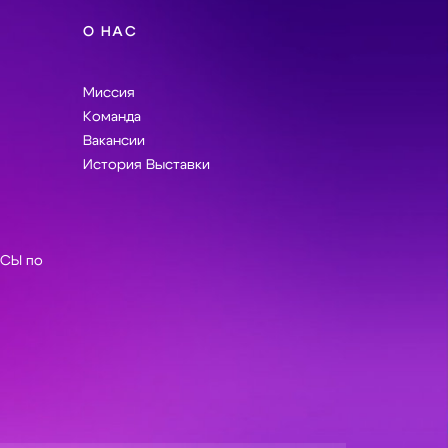
О НАС
Миссия
Команда
Вакансии
История Выставки
СЫ по