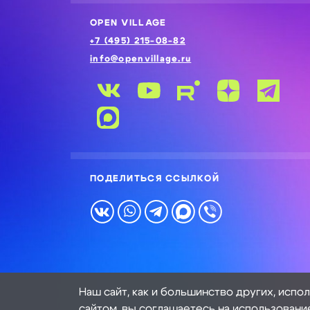
OPEN VILLAGE
+7 (495) 215-08-82
info@openvillage.ru
ПОДЕЛИТЬСЯ ССЫЛКОЙ
Наш сайт, как и большинство других, испо
сайтом, вы соглашаетесь на использовани