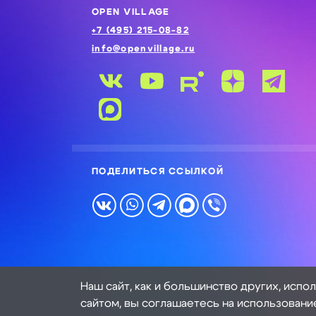
OPEN VILLAGE
+7 (495) 215-08-82
info@openvillage.ru
ПОДЕЛИТЬСЯ ССЫЛКОЙ
Наш сайт, как и большинство других, испо
сайтом, вы соглашаетесь на использовани