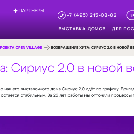
ПАРТНЕРЫ
+7 (495) 215-08-82
З
ВЫСТАВКА ДОМОВ
ДЛЯ ПОС
РОЕКТА OPEN VILLAGE
ВОЗВРАЩЕНИЕ ХИТА: СИРИУС 2.0 В НОВОЙ В
: Сириус 2.0 в новой 
о нашего выставочного дома Сириус 2.0 идёт по графику. Бриг
стаётся стабильным. За 26 лет работы мы отточили процессы так