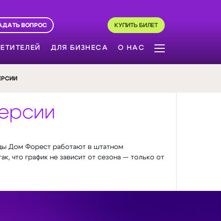
АДАТЬ ВОПРОС
КУПИТЬ БИЛЕТ
ЕТИТЕЛЕЙ
ДЛЯ БИЗНЕСА
О НАС
ЕРСИИ
версии
ады Дом Форест работают в штатном
, что график не зависит от сезона — только от