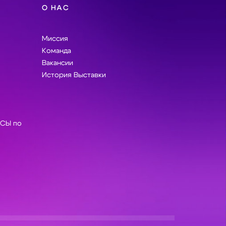
О НАС
Миссия
Команда
Вакансии
История Выставки
СЫ по