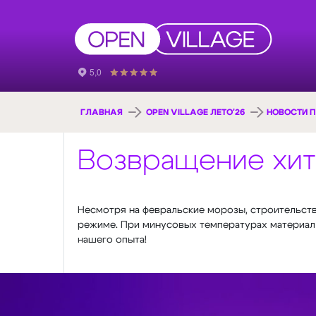
ГЛАВНАЯ
OPEN VILLAGE ЛЕТО'26
НОВОСТИ П
Возвращение хита
Несмотря на февральские морозы, строительств
режиме. При минусовых температурах материал о
нашего опыта!