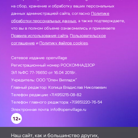
на сбор, хранение и обработку ваших персональных
данных администрацией сайта, согласно
Политике
обработки персональных данных
, а также подтверждаете,
что вы в полном объеме ознакомились и принимаете
Правила использования сайта
,
Пользовательское
соглашение
и
Политику файлов cookies
.
Сетевое издание openvillage
Регистрационный номер РОСКОМНАДЗОР
ЭЛ №ФС 77-76650 от 16.04 2018г.
Учредитель: ООО "Опен Вилладж"
Главный редактор: Копица Владислав Николаевич
Телефон редакции: +7(495)215-08-82
Телефон главного редактора: +7(985)220-76-54
Электронная почта: info@openvillage.ru
12+
Наш сайт, как и большинство других,