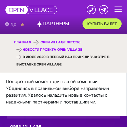
ПАРТНЕРЫ
КУПИТЬ БИЛЕТ
ГЛАВНАЯ
OPEN VILLAGE ЛЕТО'26
НОВОСТИ ПРОЕКТА OPEN VILLAGE
В ИЮЛЕ 2020 В ПЕРВЫЙ РАЗ ПРИНЯЛИ УЧАСТИЕ В
ВЫСТАВКЕ OPEN VILLAGE.
Поворотный момент для нашей компании.
Убедились в правильном выборе направлении
развития. Удалось наладить новые контакты с
надежными партнерами и поставщиками.
OPEN VILLAGE