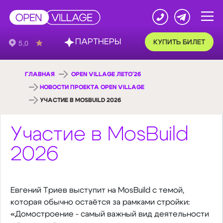
ПАРТНЕРЫ
КУПИТЬ БИЛЕТ
ГЛАВНАЯ
OPEN VILLAGE ЛЕТО'26
НОВОСТИ ПРОЕКТА OPEN VILLAGE
УЧАСТИЕ В MOSBUILD 2026
Участие в MosBuild
2026
Евгений Триев выступит на MosBuild с темой,
которая обычно остаётся за рамками стройки:
«Домостроение - самый важный вид деятельности