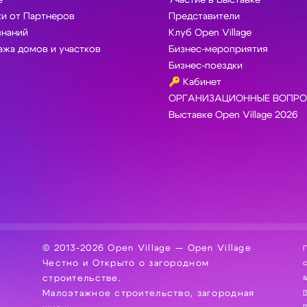
e
Участие в Выставке
и от Партнеров
Представители
знаний
Клуб Open Village
жа домов и участков
Бизнес-мероприятия
Бизнес-поездки
🔑 Кабинет
ОРГАНИЗАЦИОННЫЕ ВОПРО
Выставке Open Village 2026
© 2013-2026 Open Village — Open Village
П
Честно и Открыто о загородном
сбор, хра
а
строительстве.
Малоэтажное строительство, загородная