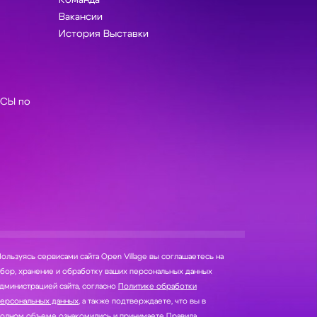
Команда
Вакансии
История Выставки
СЫ по
ользуясь сервисами сайта Open Village вы соглашаетесь на
нение и обработку ваших персональных данных
дминистрацией сайта, согласно
Политике обработки
персональных данных
, а также подтверждаете, что вы в
полном объеме ознакомились и принимаете
Правила