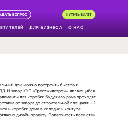
АДАТЬ ВОПРОС
КУПИТЬ БИЛЕТ
ЕТИТЕЛЕЙ
ДЛЯ БИЗНЕСА
О НАС
итальный дом можно построить быстро и
КПД. И завод КУП «Брестжилстрой», являющийся
е элементы для коробки будущего дома проходят
оставка от завода до строительной площадки - 2
мента и коробки дома в холодном контуре
согласно дизайн проекту. Поверхность всех стен