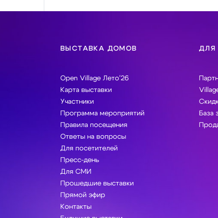
ВЫСТАВКА ДОМОВ
ДЛЯ
Open Village Лето'26
Парт
Карта выставки
Villag
Участники
Скидк
Программа мероприятий
База 
Правила посещения
Прода
Ответы на вопросы
Для посетителей
Пресс-день
Для СМИ
Прошедшие выставки
Прямой эфир
Контакты