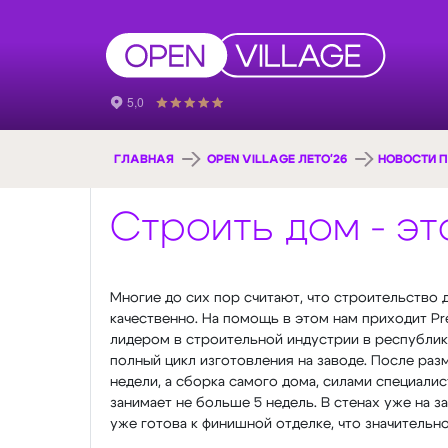
ГЛАВНАЯ
OPEN VILLAGE ЛЕТО'26
НОВОСТИ П
Строить дом - эт
Многие до сих пор считают, что строительство 
качественно. На помощь в этом нам приходит P
лидером в строительной индустрии в республик
полный цикл изготовления на заводе. После раз
недели, а сборка самого дома, силами специали
занимает не больше 5 недель. В стенах уже на з
уже готова к финишной отделке, что значительн