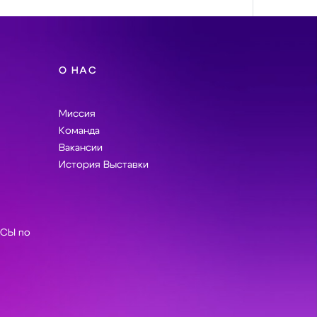
О НАС
Миссия
Команда
Вакансии
История Выставки
СЫ по