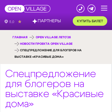
ПАРТНЕРЫ
КУПИТЬ БИЛЕТ
ГЛАВНАЯ
OPEN VILLAGE ЛЕТО'26
НОВОСТИ ПРОЕКТА OPEN VILLAGE
СПЕЦПРЕДЛОЖЕНИЕ ДЛЯ БЛОГЕРОВ НА
ВЫСТАВКЕ «КРАСИВЫЕ ДОМА»
Спецпредложение
для блогеров на
выставке «Красивые
дома»