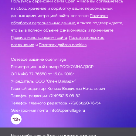
Пользуясь сервисами сайта Open Village вы соглашаетесь
на сбор, хранение и обработку ваших персональных
данных администрацией сайта, согласно
Политике
обработки персональных данных
, а также подтверждаете,
что вы в полном объеме ознакомились и принимаете
Правила использования сайта
,
Пользовательское
соглашение
и
Политику файлов cookies
.
Сетевое издание openvillage
Регистрационный номер РОСКОМНАДЗОР
ЭЛ №ФС 77-76650 от 16.04 2018г.
Учредитель: ООО "Опен Вилладж"
Главный редактор: Копица Владислав Николаевич
Телефон редакции: +7(495)215-08-82
Телефон главного редактора: +7(985)220-76-54
Электронная почта: info@openvillage.ru
12+
Наш сайт, как и большинство других,