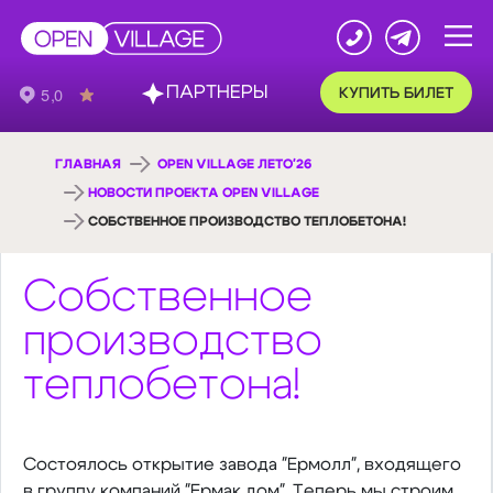
ПАРТНЕРЫ
КУПИТЬ БИЛЕТ
ГЛАВНАЯ
OPEN VILLAGE ЛЕТО'26
НОВОСТИ ПРОЕКТА OPEN VILLAGE
СОБСТВЕННОЕ ПРОИЗВОДСТВО ТЕПЛОБЕТОНА!
Собственное
производство
теплобетона!
Состоялось открытие завода "Ермолл", входящего
в группу компаний "Ермак дом". Теперь мы строим