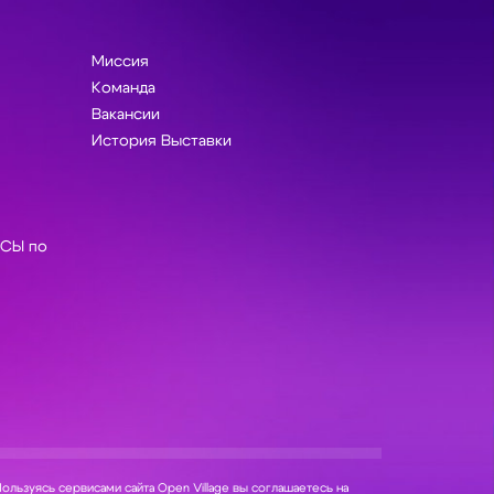
Миссия
Команда
Вакансии
История Выставки
СЫ по
ользуясь сервисами сайта Open Village вы соглашаетесь на