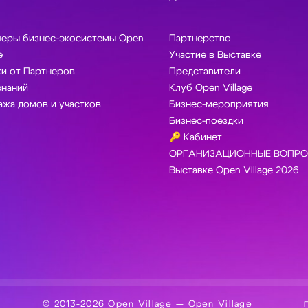
неры бизнес-экосистемы Open
Партнерство
e
Участие в Выставке
и от Партнеров
Представители
знаний
Клуб Open Village
жа домов и участков
Бизнес-мероприятия
Бизнес-поездки
🔑 Кабинет
ОРГАНИЗАЦИОННЫЕ ВОПРО
Выставке Open Village 2026
© 2013-2026 Open Village — Open Village
П