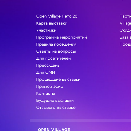
Open Village Лето'26
Парт
Карта выставки
Villag
Участники
Скидк
Программа мероприятий
База 
Правила посещения
Прода
Ответы на вопросы
Для посетителей
Пресс-день
Для СМИ
Прошедшие выставки
Прямой эфир
Контакты
Будущие выставки
Отзывы о Выставке
OPEN VILLAGE