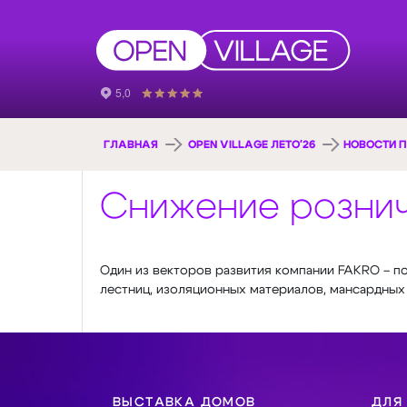
ГЛАВНАЯ
OPEN VILLAGE ЛЕТО'26
НОВОСТИ П
Снижение рознич
Один из векторов развития компании FAKRO – п
лестниц, изоляционных материалов, мансардных 
ВЫСТАВКА ДОМОВ
ДЛЯ