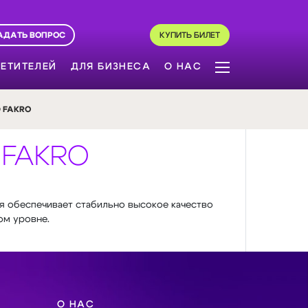
АДАТЬ ВОПРОС
КУПИТЬ БИЛЕТ
ЕТИТЕЛЕЙ
ДЛЯ БИЗНЕСА
О НАС
 FAKRO
 FAKRO
я обеспечивает стабильно высокое качество
ом уровне.
О НАС