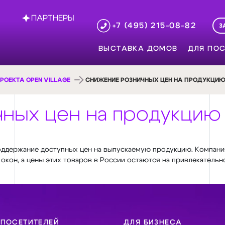
ПАРТНЕРЫ
+7 (495) 215-08-82
З
ВЫСТАВКА ДОМОВ
ДЛЯ ПОС
РОЕКТА OPEN VILLAGE
СНИЖЕНИЕ РОЗНИЧНЫХ ЦЕН НА ПРОДУКЦИЮ
ных цен на продукцию
оддержание доступных цен на выпускаемую продукцию. Компани
окон, а цены этих товаров в России остаются на привлекательн
 ПОСЕТИТЕЛЕЙ
ДЛЯ БИЗНЕСА