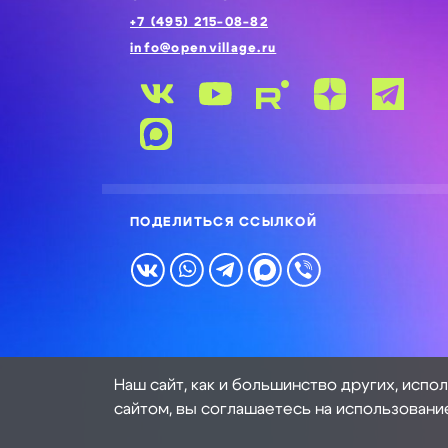
+7 (495) 215-08-82
info@openvillage.ru
ПОДЕЛИТЬСЯ ССЫЛКОЙ
Наш сайт, как и большинство других, испо
сайтом, вы соглашаетесь на использовани