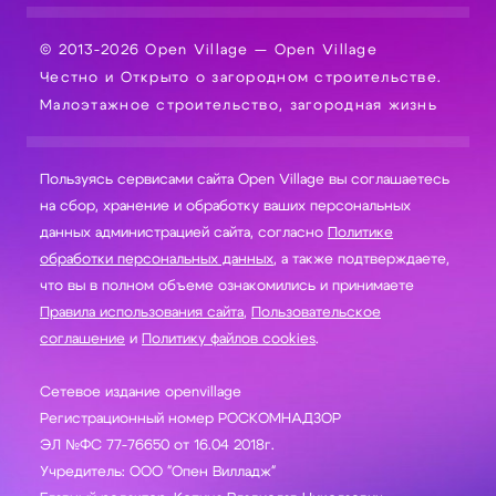
© 2013-2026 Open Village — Open Village
Честно и Открыто о загородном строительстве.
Малоэтажное строительство, загородная жизнь
Пользуясь сервисами сайта Open Village вы соглашаетесь
на сбор, хранение и обработку ваших персональных
данных администрацией сайта, согласно
Политике
обработки персональных данных
, а также подтверждаете,
что вы в полном объеме ознакомились и принимаете
Правила использования сайта
,
Пользовательское
соглашение
и
Политику файлов cookies
.
Сетевое издание openvillage
Регистрационный номер РОСКОМНАДЗОР
ЭЛ №ФС 77-76650 от 16.04 2018г.
Учредитель: ООО "Опен Вилладж"