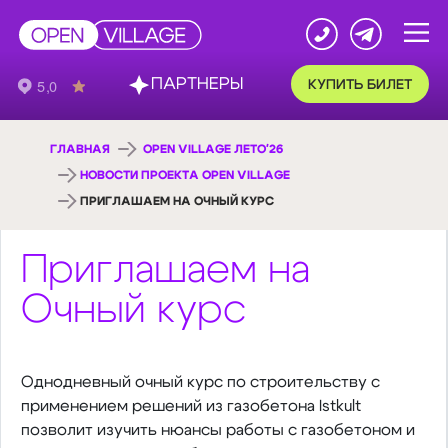
ПАРТНЕРЫ
КУПИТЬ БИЛЕТ
ГЛАВНАЯ
OPEN VILLAGE ЛЕТО'26
НОВОСТИ ПРОЕКТА OPEN VILLAGE
ПРИГЛАШАЕМ НА ОЧНЫЙ КУРС
Приглашаем на
Очный курс
Однодневный очный курс по строительству с
применением решений из газобетона Istkult
позволит изучить нюансы работы с газобетоном и