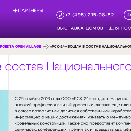
ПАРТНЕРЫ
+7 (495) 215-08-82
З
ВЫСТАВКА ДОМОВ
ДЛЯ ПОС
РОЕКТА OPEN VILLAGE
«РСК-24» ВОШЛА В СОСТАВ НАЦИОНАЛЬНО
в состав Национальног
С 25 ноября 2016 года ООО «РСК-24» входит в Национа
высокий профессиональный уровень и сделали еще один 
в союзе позволит нам делиться собственными наработка
информацию о наших достижениях, узнавать о междунар
кровельных конструкций. Также оно предоставит компан
семинарах, конференциях, тренингах и повышать квалиф