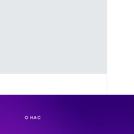
О НАС