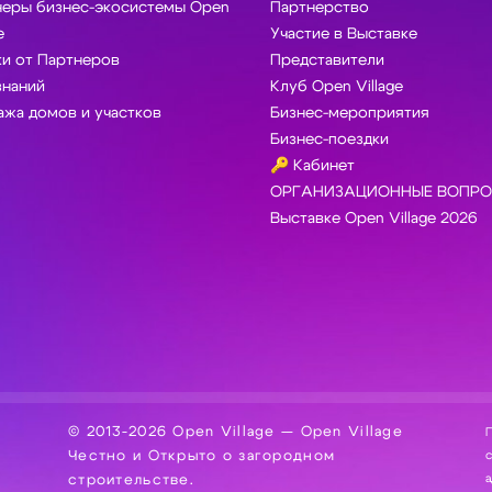
неры бизнес-экосистемы Open
Партнерство
e
Участие в Выставке
и от Партнеров
Представители
знаний
Клуб Open Village
жа домов и участков
Бизнес-мероприятия
Бизнес-поездки
🔑 Кабинет
ОРГАНИЗАЦИОННЫЕ ВОПРО
Выставке Open Village 2026
© 2013-2026 Open Village — Open Village
П
Честно и Открыто о загородном
сбор, хра
а
строительстве.