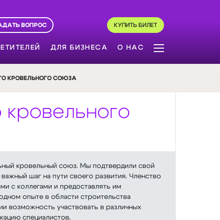
АДАТЬ ВОПРОС
КУПИТЬ БИЛЕТ
ЕТИТЕЛЕЙ
ДЛЯ БИЗНЕСА
О НАС
ГО КРОВЕЛЬНОГО СОЮЗА
о кровельного
льный кровельный союз. Мы подтвердили свой
важный шаг на пути своего развития. Членство
ми с коллегами и предоставлять им
одном опыте в области строительства
ии возможность участвовать в различных
икацию специалистов.