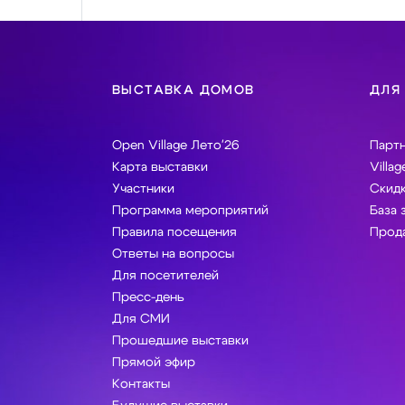
ВЫСТАВКА ДОМОВ
ДЛЯ
Open Village Лето'26
Парт
Карта выставки
Villag
Участники
Скидк
Программа мероприятий
База 
Правила посещения
Прода
Ответы на вопросы
Для посетителей
Пресс-день
Для СМИ
Прошедшие выставки
Прямой эфир
Контакты