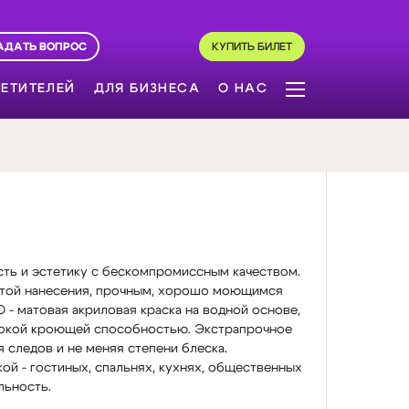
АДАТЬ ВОПРОС
КУПИТЬ БИЛЕТ
ЕТИТЕЛЕЙ
ДЛЯ БИЗНЕСА
О НАС
ть и эстетику с бескомпромиссным качеством.
отой нанесения, прочным, хорошо моющимся
- матовая акриловая краска на водной основе,
ысокой кроющей способностью. Экстрапрочное
 следов и не меняя степени блеска.
ой - гостиных, спальнях, кухнях, общественных
льность.