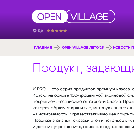
ГЛАВНАЯ
OPEN VILLAGE ЛЕТО'26
НОВОСТИ П
Продукт, задающи
X PRO — это серия продуктов премиум-класса,
Краски на основе 100-процентной акриловой с
покрытием, независимо от степени блеска. Прод
которая образует красивую, матовую, поверхн
на истираемость и грязеотталкивающее покрытие
Предназначена для окраски стен и потолков вну
и детских учреждениях, офисах, входных зонах и