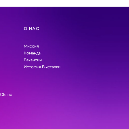
О НАС
Миссия
Команда
Вакансии
История Выставки
СЫ по