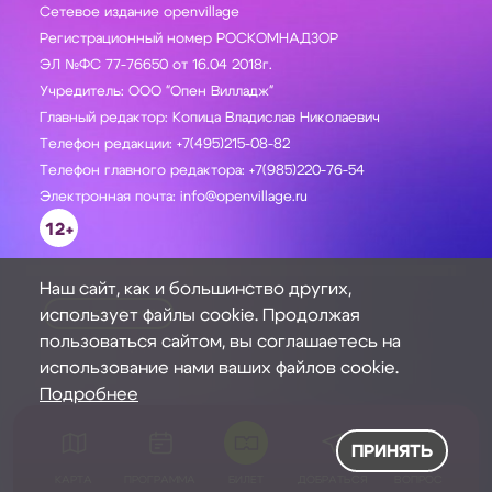
Сетевое издание openvillage
Регистрационный номер РОСКОМНАДЗОР
ЭЛ №ФС 77-76650 от 16.04 2018г.
Учредитель: ООО "Опен Вилладж"
Главный редактор: Копица Владислав Николаевич
Телефон редакции: +7(495)215-08-82
Телефон главного редактора: +7(985)220-76-54
Электронная почта: info@openvillage.ru
12+
Наш сайт, как и большинство других,
использует файлы cookie. Продолжая
ЗАДАТЬ ВОПРОС
пользоваться сайтом, вы соглашаетесь на
использование нами ваших файлов cookie.
Подробнее
ПРИНЯТЬ
КАРТА
ПРОГРАММА
БИЛЕТ
ДОБРАТЬСЯ
ВОПРОС