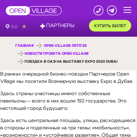
ПАРТНЕРЫ
КУПИТЬ БИЛЕТ
ГЛАВНАЯ
OPEN VILLAGE ЛЕТО'26
НОВОСТИ ПРОЕКТА OPEN VILLAGE
ПОЕЗДКА В ОАЭ НА ВЫСТАВКУ EXPO 2020 DUBAI
В рамках очередной бизнес-поездки Партнеров Open
Village мы посетили Всемирную выставку Expo в Дубае.
Здесь страны-участницы имеют собственные
павильоны — всего в них вошли 192 государства. Это
настоящий город будущего.
Здесь есть центральная площадь, улицы, расходящиеся
в стороны и поделенные на три темы: «мобильность»,
«возможности» и «устойчивое развитие». Общая тема