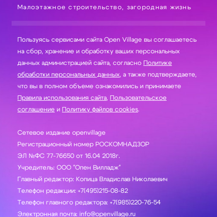
Малоэтажное строительство, загородная жизнь
Пользуясь сервисами сайта Open Village вы соглашаетесь
на сбор, хранение и обработку ваших персональных
данных администрацией сайта, согласно
Политике
обработки персональных данных
, а также подтверждаете,
что вы в полном объеме ознакомились и принимаете
Правила использования сайта
,
Пользовательское
соглашение
и
Политику файлов cookies
.
Сетевое издание openvillage
Регистрационный номер РОСКОМНАДЗОР
ЭЛ №ФС 77-76650 от 16.04 2018г.
Учредитель: ООО "Опен Вилладж"
Главный редактор: Копица Владислав Николаевич
Телефон редакции: +7(495)215-08-82
Телефон главного редактора: +7(985)220-76-54
Электронная почта: info@openvillage.ru