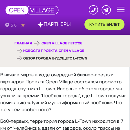
ПАРТНЕРЫ
КУПИТЬ БИЛЕТ
ГЛАВНАЯ
OPEN VILLAGE ЛЕТО'26
НОВОСТИ ПРОЕКТА OPEN VILLAGE
ОБЗОР ГОРОДА БУДУЩЕГО L-TOWN
В начале марта в ходе очередной бизнес-поездки
партнеров Проекта Open Village состоялся просмотр
города-спутника L-Town. Впервые об этом городе мы
узнали на премии "Посёлок города", где L-Town получил
номинацию «Лучший мультиформатный посёлок». Что
же у нем особенного?
Во0-первых, территория города L-Town находится в 7
км от Челябинска, вдали от заводов, около трассы на