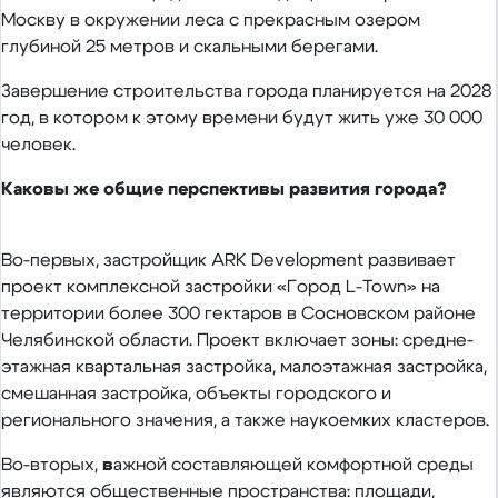
Москву в окружении леса с прекрасным озером
глубиной 25 метров и скальными берегами.
Завершение строительства города планируется на 2028
год, в котором к этому времени будут жить уже 30 000
человек.
Каковы же общие перспективы развития города?
Во-первых, застройщик ARK Development развивает
проект комплексной застройки «Город L-Town» на
территории более 300 гектаров в Сосновском районе
Челябинской области. Проект включает зоны: средне-
этажная квартальная застройка, малоэтажная застройка,
смешанная застройка, объекты городского и
регионального значения, а также наукоемких кластеров.
Во-вторых,
в
ажной составляющей комфортной среды
являются общественные пространства: площади,