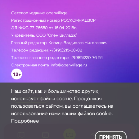
Сетевое издание openvillage
Регистрационный номер РОСКОМНАДЗОР
ЭЛ №ФС 77-76650 от 16.04 2018г.
Учредитель: ООО "Опен Вилладж"
Главный редактор: Копица Владислав Николаевич
Телефон редакции: +7(495)215-08-82
Телефон главного редактора: +7(985)220-76-54
Электронная почта: info@openvillage.ru
12+
Наш сайт, как и большинство других,
использует файлы cookie. Продолжая
ЗАДАТЬ ВОПРОС
пользоваться сайтом, вы соглашаетесь на
использование нами ваших файлов cookie.
Подробнее
ПРИНЯТЬ