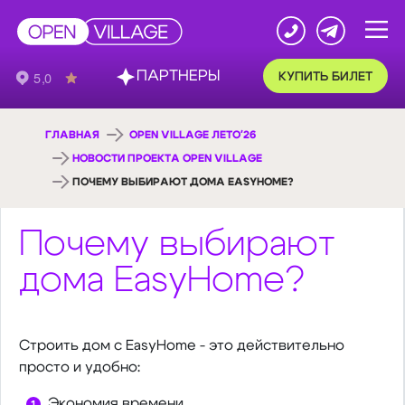
ПАРТНЕРЫ
КУПИТЬ БИЛЕТ
ГЛАВНАЯ
OPEN VILLAGE ЛЕТО'26
НОВОСТИ ПРОЕКТА OPEN VILLAGE
ПОЧЕМУ ВЫБИРАЮТ ДОМА EASYHOME?
Почему выбирают
дома EasyHome?
Строить дом с EasyHome - это действительно
просто и удобно:
Экономия времени.