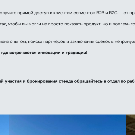
олучите прямой доступ к клиентам сегментов B2B и B2C — от пр
так, чтобы вы могли не просто показать продукт, но и вовлечь
ена опытом, поиска партнёров и заключения сделок в непринуж
 где встречаются инновации и традиции!
 участия и бронирования стенда обращайтесь в отдел по рабо