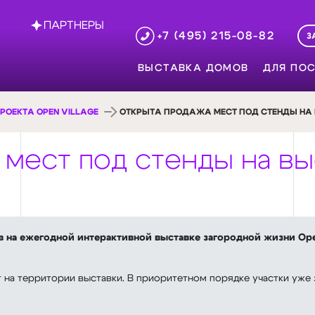
ПАРТНЕРЫ
+7 (495) 215-08-82
З
ВЫСТАВКА ДОМОВ
ДЛЯ ПОС
РОЕКТА OPEN VILLAGE
ОТКРЫТА ПРОДАЖА МЕСТ ПОД СТЕНДЫ НА В
 мест под стенды на в
 на ежегодной интерактивной выставке загородной жизни Open
 на территории выставки. В приоритетном порядке участки уж