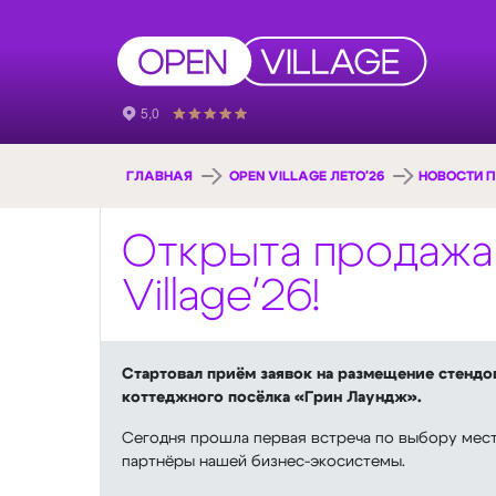
ГЛАВНАЯ
OPEN VILLAGE ЛЕТО'26
НОВОСТИ П
Открыта продажа
Village'26!
Стартовал приём заявок на размещение стендов
коттеджного посёлка «Грин Лаундж».
Сегодня прошла первая встреча по выбору мест
партнёры нашей бизнес-экосистемы.