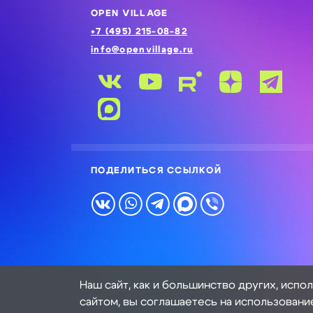
OPEN VILLAGE
+7 (495) 215-08-82
info@openvillage.ru
ПОДЕЛИТЬСЯ ССЫЛКОЙ
Наш сайт, как и большинство других, испо
сайтом, вы соглашаетесь на использовани