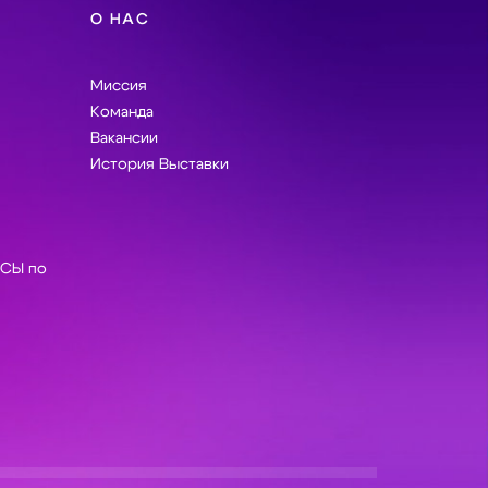
О НАС
Миссия
Команда
Вакансии
История Выставки
СЫ по