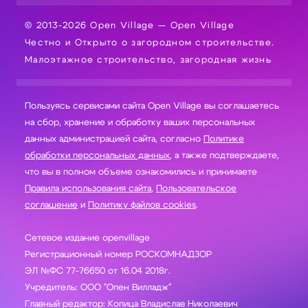
© 2013-2026 Open Village — Open Village
Честно и Открыто о загородном строительстве.
Малоэтажное строительство, загородная жизнь
Пользуясь сервисами сайта Open Village вы соглашаетесь
на сбор, хранение и обработку ваших персональных
данных администрацией сайта, согласно
Политике
обработки персональных данных
, а также подтверждаете,
что вы в полном объеме ознакомились и принимаете
Правила использования сайта
,
Пользовательское
соглашение
и
Политику файлов cookies
.
Сетевое издание openvillage
Регистрационный номер РОСКОМНАДЗОР
ЭЛ №ФС 77-76650 от 16.04 2018г.
Учредитель: ООО "Опен Вилладж"
Главный редактор: Копица Владислав Николаевич