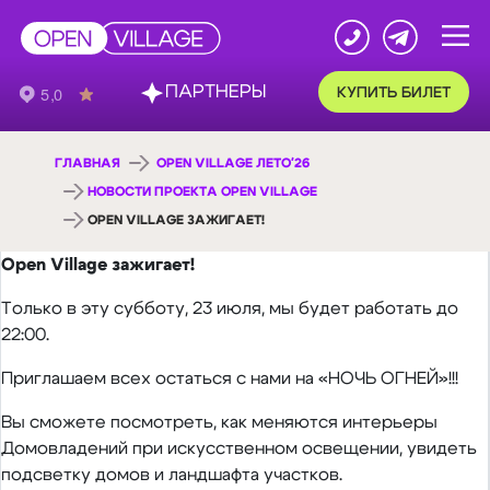
ПАРТНЕРЫ
КУПИТЬ БИЛЕТ
ГЛАВНАЯ
OPEN VILLAGE ЛЕТО'26
НОВОСТИ ПРОЕКТА OPEN VILLAGE
OPEN VILLAGE ЗАЖИГАЕТ!
Open Village зажигает!
Только в эту субботу, 23 июля, мы будет работать до
22:00.
Приглашаем всех остаться с нами на «НОЧЬ ОГНЕЙ»!!!
Вы сможете посмотреть, как меняются интерьеры
Домовладений при искусственном освещении, увидеть
подсветку домов и ландшафта участков.