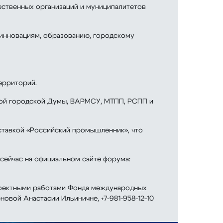
щественных организаций и муниципалитетов
 инновациям, образованию, городскому
ерриторий.
кой городской Думы, ВАРМСУ, МТПП, РСПП и
тавкой «Российский промышленник», что
ейчас на официальном сайте форума:
роектными работами Фонда международных
вой Анастасии Ильиничне, +7-981-958-12-10