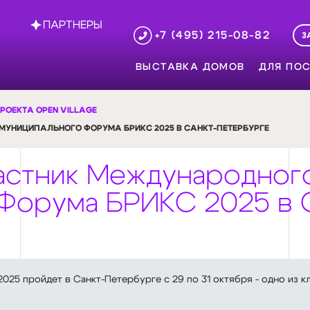
ПАРТНЕРЫ
+7 (495) 215-08-82
З
ВЫСТАВКА ДОМОВ
ДЛЯ ПОС
РОЕКТА OPEN VILLAGE
МУНИЦИПАЛЬНОГО ФОРУМА БРИКС 2025 В САНКТ-ПЕТЕРБУРГЕ
частник Международног
Форума БРИКС 2025 в 
5 пройдет в Санкт-Петербурге с 29 по 31 октября - одно из 