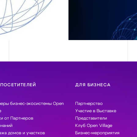
 ПОСЕТИТЕЛЕЙ
ДЛЯ БИЗНЕСА
неры бизнес-экосистемы Open
Партнерство
e
Участие в Выставке
и от Партнеров
Представители
знаний
Клуб Open Village
жа домов и участков
Бизнес-мероприятия