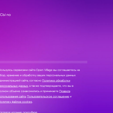
СЫ по
ользуясь сервисами сайта Open Village вы соглашаетесь на
нение и обработку ваших персональных данных
дминистрацией сайта, согласно
Политике обработки
персональных данных
, а также подтверждаете, что вы в
полном объеме ознакомились и принимаете
Правила
спользования сайта
,
Пользовательское соглашение
и
олитику файлов cookies
.
етевое издание openvillage