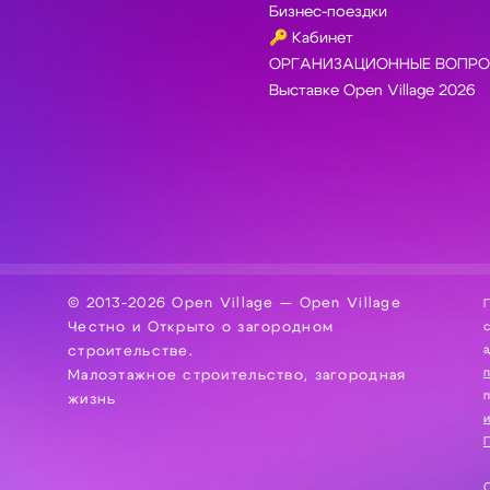
Бизнес-поездки
🔑 Кабинет
ОРГАНИЗАЦИОННЫЕ ВОПРО
Выставке Open Village 2026
© 2013-2026 Open Village — Open Village
П
Честно и Открыто о загородном
сбор, хра
а
строительстве.
Малоэтажное строительство, загородная
жизнь
и
П
С