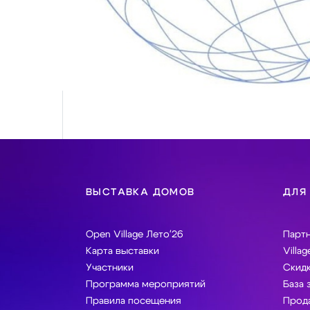
ВЫСТАВКА ДОМОВ
ДЛЯ
Open Village Лето'26
Парт
Карта выставки
Villag
Участники
Скидк
Программа мероприятий
База 
Правила посещения
Прода