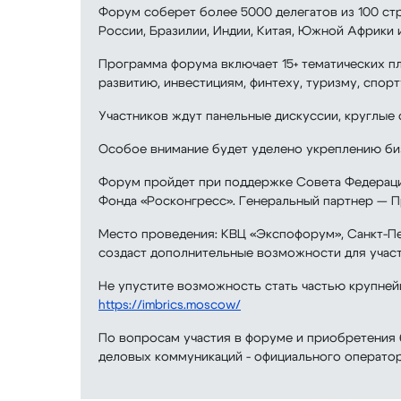
Форум соберет более 5000 делегатов из 100 стр
России, Бразилии, Индии, Китая, Южной Африки 
Программа форума включает 15+ тематических 
развитию, инвестициям, финтеху, туризму, спор
Участников ждут панельные дискуссии, круглые
Особое внимание будет уделено укреплению би
Форум пройдет при поддержке Совета Федераци
Фонда «Росконгресс». Генеральный партнер — 
Место проведения: КВЦ «Экспофорум», Санкт-П
создаст дополнительные возможности для участ
Не упустите возможность стать частью крупне
https://imbrics.moscow/
По вопросам участия в форуме и приобретения
деловых коммуникаций - официального оператор