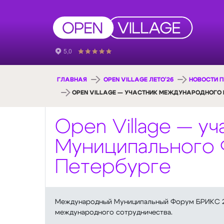
ГЛАВНАЯ
OPEN VILLAGE ЛЕТО'26
НОВОСТИ П
OPEN VILLAGE — УЧАСТНИК МЕЖДУНАРОДНОГО 
Open Village — у
Муниципального 
Петербурге
Международный Муниципальный Форум БРИКС 202
международного сотрудничества.