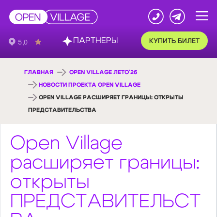
ПАРТНЕРЫ
КУПИТЬ БИЛЕТ
ГЛАВНАЯ
OPEN VILLAGE ЛЕТО'26
НОВОСТИ ПРОЕКТА OPEN VILLAGE
OPEN VILLAGE РАСШИРЯЕТ ГРАНИЦЫ: ОТКРЫТЫ
ПРЕДСТАВИТЕЛЬСТВА
Open Village
расширяет границы:
открыты
ПРЕДСТАВИТЕЛЬСТ