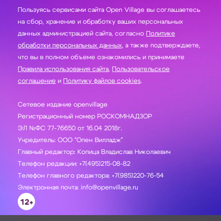
Пользуясь сервисами сайта Open Village вы соглашаетесь
на сбор, хранение и обработку ваших персональных
данных администрацией сайта, согласно
Политике
обработки персональных данных
, а также подтверждаете,
что вы в полном объеме ознакомились и принимаете
Правила использования сайта
,
Пользовательское
соглашение
и
Политику файлов cookies
.
Сетевое издание openvillage
Регистрационный номер РОСКОМНАДЗОР
ЭЛ №ФС 77-76650 от 16.04 2018г.
Учредитель: ООО "Опен Вилладж"
Главный редактор: Копица Владислав Николаевич
Телефон редакции: +7(495)215-08-82
Телефон главного редактора: +7(985)220-76-54
Электронная почта: info@openvillage.ru
12+