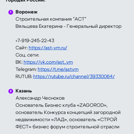
городах России:
Воронеж
Строительная компания "АСТ"
Вяльцева Екатерина - Генеральный директор
+7-919-245-22-43
Сайт:
https://ast-vrn.ru/
Соц. сети:
ВК:
https://vk.com/ast_vrn
Telegram:
https://t.me/astvrn
RUTUB:
https://rutube.ru/channel/39330064/
⠀
Казань
Александр Чесноков
Основатель Бизнес клуба «ZAGOROD»,
основатель Конкурса концепций загородной
недвижимости «ЛАД», основатель «СТРОЙ
ФЕСТ» бизнес форум строительной отрасли