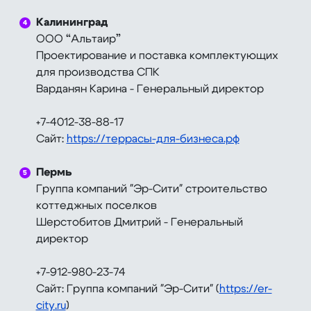
⠀
Калининград
ООО “Альтаир”
Проектирование и поставка комплектующих
для производства СПК
Варданян Карина - Генеральный директор
+7-4012-38-88-17
Сайт:
https://террасы-для-бизнеса.рф
⠀
Пермь
Группа компаний "Эр-Сити" строительство
коттеджных поселков
Шерстобитов Дмитрий - Генеральный
директор
+7-912-980-23-74
Сайт: Группа компаний "Эр-Сити" (
https://er-
city.ru
)