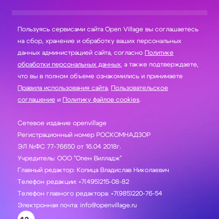
Пользуясь сервисами сайта Open Village вы соглашаетесь
на сбор, хранение и обработку ваших персональных
данных администрацией сайта, согласно
Политике
обработки персональных данных
, а также подтверждаете,
что вы в полном объеме ознакомились и принимаете
Правила использования сайта
,
Пользовательское
соглашение
и
Политику файлов cookies
.
Сетевое издание openvillage
Регистрационный номер РОСКОМНАДЗОР
ЭЛ №ФС 77-76650 от 16.04 2018г.
Учредитель: ООО "Опен Вилладж"
Главный редактор: Копица Владислав Николаевич
Телефон редакции: +7(495)215-08-82
Телефон главного редактора: +7(985)220-76-54
Электронная почта: info@openvillage.ru