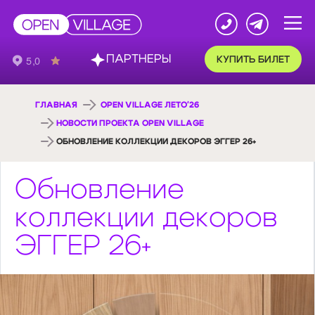
ПАРТНЕРЫ
КУПИТЬ БИЛЕТ
ГЛАВНАЯ
OPEN VILLAGE ЛЕТО'26
НОВОСТИ ПРОЕКТА OPEN VILLAGE
ОБНОВЛЕНИЕ КОЛЛЕКЦИИ ДЕКОРОВ ЭГГЕР 26+
Обновление
коллекции декоров
ЭГГЕР 26+