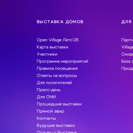
ВЫСТАВКА ДОМОВ
ДЛЯ
Open Village Лето'26
Парт
Карта выставки
Villag
Участники
Скидк
Программа мероприятий
База 
Правила посещения
Прода
Ответы на вопросы
Для посетителей
Пресс-день
Для СМИ
Прошедшие выставки
Прямой эфир
Контакты
Будущие выставки
Отзывы о Выставке