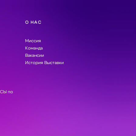
О НАС
Миссия
Команда
Вакансии
История Выставки
СЫ по