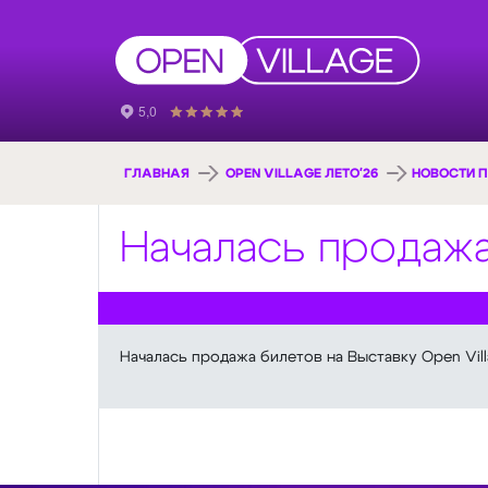
ГЛАВНАЯ
OPEN VILLAGE ЛЕТО'26
НОВОСТИ П
Началась продажа
Началась продажа билетов на Выставку Open Vill