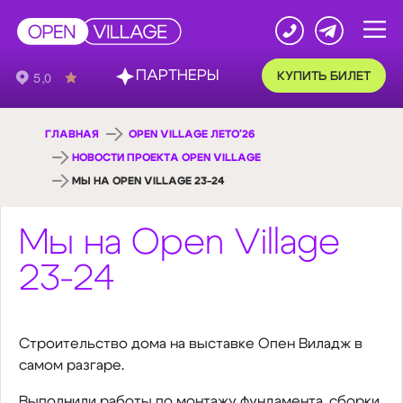
ПАРТНЕРЫ
КУПИТЬ БИЛЕТ
ГЛАВНАЯ
OPEN VILLAGE ЛЕТО'26
НОВОСТИ ПРОЕКТА OPEN VILLAGE
МЫ НА OPEN VILLAGE 23-24
Мы на Open Village
23-24
Строительство дома на выставке Опен Виладж в
самом разгаре.
Выполнили работы по монтажу фундамента, сборки