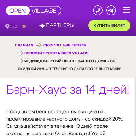
ПАРТНЕРЫ
КУПИТЬ БИЛЕТ
ГЛАВНАЯ
OPEN VILLAGE ЛЕТО'26
НОВОСТИ ПРОЕКТА OPEN VILLAGE
ИНДИВИДУАЛЬНЫЙ ПРОЕКТ ВАШЕГО ДОМА - СО
СКИДКОЙ 20% - В ТЕЧЕНИЕ 10 ДНЕЙ ПОСЛЕ ВЫСТАВКИ!
Барн-Хаус за 14 дней!
Предлагаем беспрецедентную акцию на
проектирование частного дома - со скидкой 20%!
Скидка действует в течение 10 дней после
окончания выставки Опен Вилладж! Успей