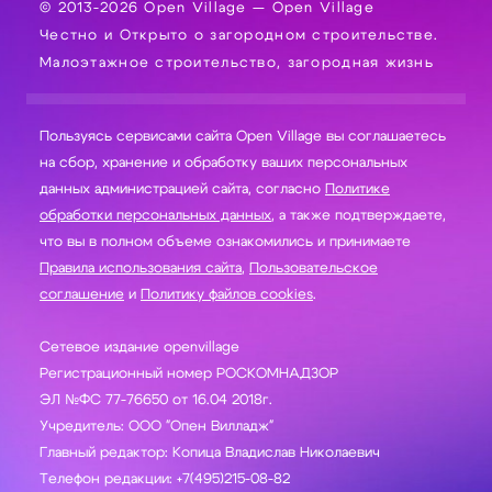
© 2013-2026 Open Village — Open Village
Честно и Открыто о загородном строительстве.
Малоэтажное строительство, загородная жизнь
Пользуясь сервисами сайта Open Village вы соглашаетесь
на сбор, хранение и обработку ваших персональных
данных администрацией сайта, согласно
Политике
обработки персональных данных
, а также подтверждаете,
что вы в полном объеме ознакомились и принимаете
Правила использования сайта
,
Пользовательское
соглашение
и
Политику файлов cookies
.
Сетевое издание openvillage
Регистрационный номер РОСКОМНАДЗОР
ЭЛ №ФС 77-76650 от 16.04 2018г.
Учредитель: ООО "Опен Вилладж"
Главный редактор: Копица Владислав Николаевич
Телефон редакции: +7(495)215-08-82