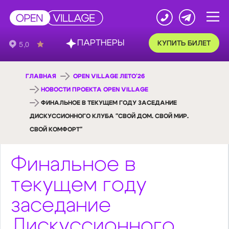
ПАРТНЕРЫ
КУПИТЬ БИЛЕТ
ГЛАВНАЯ
OPEN VILLAGE ЛЕТО'26
НОВОСТИ ПРОЕКТА OPEN VILLAGE
ФИНАЛЬНОЕ В ТЕКУЩЕМ ГОДУ ЗАСЕДАНИЕ
ДИСКУССИОННОГО КЛУБА "СВОЙ ДОМ. СВОЙ МИР.
СВОЙ КОМФОРТ"
Финальное в
текущем году
заседание
Дискуссионного