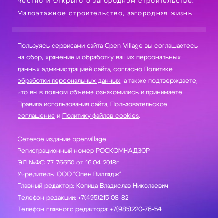
Честно и Открыто о загородном строительстве.
Малоэтажное строительство, загородная жизнь
Пользуясь сервисами сайта Open Village вы соглашаетесь
на сбор, хранение и обработку ваших персональных
данных администрацией сайта, согласно
Политике
обработки персональных данных
, а также подтверждаете,
что вы в полном объеме ознакомились и принимаете
Правила использования сайта
,
Пользовательское
соглашение
и
Политику файлов cookies
.
Сетевое издание openvillage
Регистрационный номер РОСКОМНАДЗОР
ЭЛ №ФС 77-76650 от 16.04 2018г.
Учредитель: ООО "Опен Вилладж"
Главный редактор: Копица Владислав Николаевич
Телефон редакции: +7(495)215-08-82
Телефон главного редактора: +7(985)220-76-54