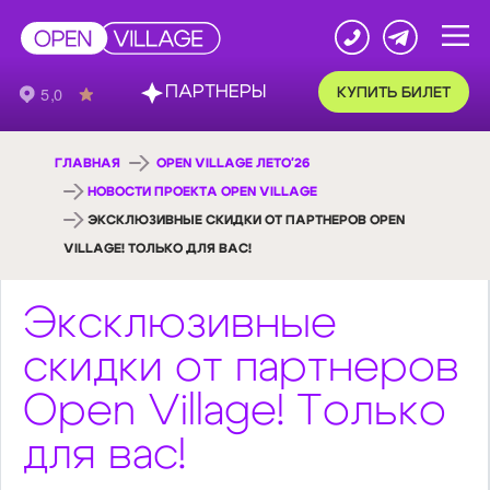
ПАРТНЕРЫ
КУПИТЬ БИЛЕТ
ГЛАВНАЯ
OPEN VILLAGE ЛЕТО'26
НОВОСТИ ПРОЕКТА OPEN VILLAGE
ЭКСКЛЮЗИВНЫЕ СКИДКИ ОТ ПАРТНЕРОВ OPEN
VILLAGE! ТОЛЬКО ДЛЯ ВАС!
Эксклюзивные
скидки от партнеров
Open Village! Только
для вас!