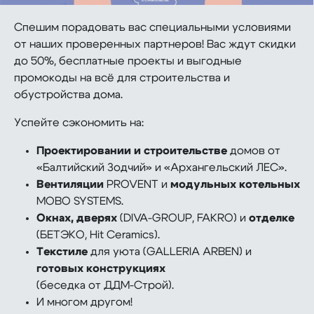
Спешим порадовать вас специальными условиями
от наших проверенных партнеров! Вас ждут скидки
до 50%, бесплатные проекты и выгодные
промокоды на всё для строительства и
обустройства дома.
Успейте сэкономить на:
Проектировании и строительстве
домов от
«Балтийский Зодчий» и «Архангельский ЛЕС».
Вентиляции
PROVENT и
модульных котельных
MOBO SYSTEMS.
Окнах, дверях
(DIVA-GROUP, FAKRO) и
отделке
(БЕТЭКО, Hit Ceramics).
Текстиле
для уюта (GALLERIA ARBEN) и
готовых конструкциях
(беседка от ДДМ-Строй).
И многом другом!