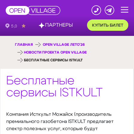
ПАРТНЕРЫ
КУПИТЬ БИЛЕТ
ГЛАВНАЯ
OPEN VILLAGE ЛЕТО'26
НОВОСТИ ПРОЕКТА OPEN VILLAGE
БЕСПЛАТНЫЕ СЕРВИСЫ ISTKULT
Бесплатные
сервисы ISTKULT
Компания Исткульт Можайск (производитель
премиального газобетона ISTKULT предлагает
спектр полезных услуг, которые будут