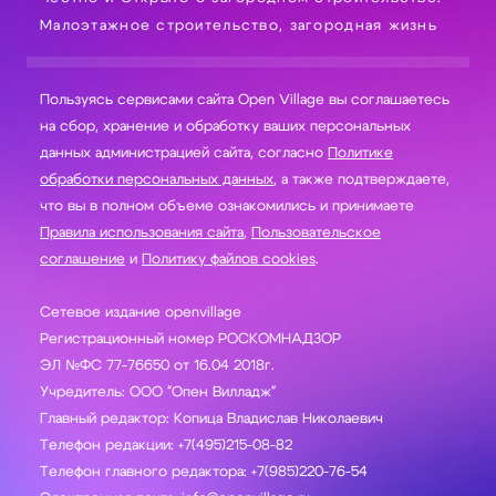
Малоэтажное строительство, загородная жизнь
Пользуясь сервисами сайта Open Village вы соглашаетесь
на сбор, хранение и обработку ваших персональных
данных администрацией сайта, согласно
Политике
обработки персональных данных
, а также подтверждаете,
что вы в полном объеме ознакомились и принимаете
Правила использования сайта
,
Пользовательское
соглашение
и
Политику файлов cookies
.
Сетевое издание openvillage
Регистрационный номер РОСКОМНАДЗОР
ЭЛ №ФС 77-76650 от 16.04 2018г.
Учредитель: ООО "Опен Вилладж"
Главный редактор: Копица Владислав Николаевич
Телефон редакции: +7(495)215-08-82
Телефон главного редактора: +7(985)220-76-54