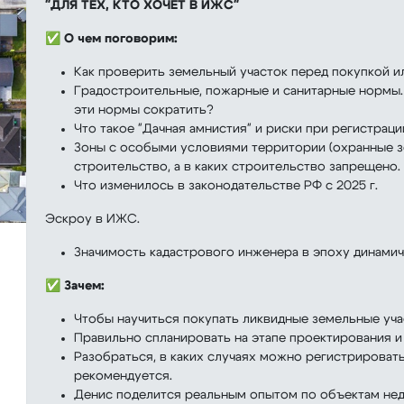
"ДЛЯ ТЕХ, КТО ХОЧЕТ В ИЖС"
✅
О чем поговорим:
Как проверить земельный участок перед покупкой и
Градостроительные, пожарные и санитарные нормы. 
эти нормы сократить?
Что такое "Дачная амнистия" и риски при регистраци
Зоны с особыми условиями территории (охранные з
строительство, а в каких строительство запрещено.
Что изменилось в законодательстве РФ с 2025 г.
Эскроу в ИЖС.
Значимость кадастрового инженера в эпоху динамич
✅
Зачем:
Чтобы научиться покупать ликвидные земельные учас
Правильно спланировать на этапе проектирования и
Разобраться, в каких случаях можно регистрировать 
рекомендуется.
Денис поделится реальным опытом по объектам не