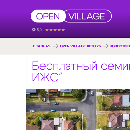
ГЛАВНАЯ
OPEN VILLAGE ЛЕТО'26
НОВОСТИ П
Бесплатный семин
ИЖС"