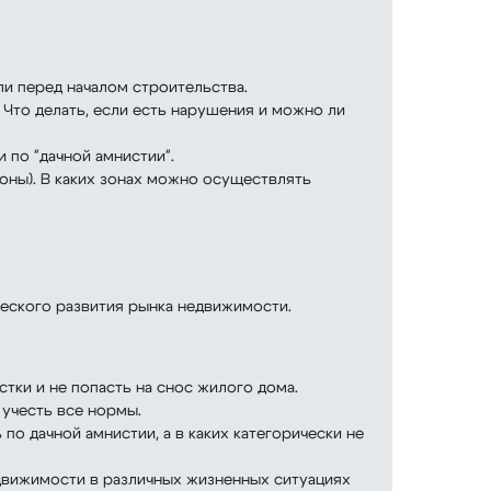
ли перед началом строительства.
Что делать, если есть нарушения и можно ли
и по "дачной амнистии".
оны). В каких зонах можно осуществлять
еского развития рынка недвижимости.
тки и не попасть на снос жилого дома.
 учесть все нормы.
по дачной амнистии, а в каких категорически не
движимости в различных жизненных ситуациях