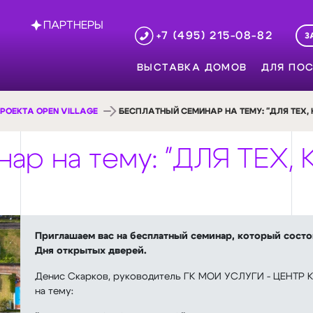
ПАРТНЕРЫ
+7 (495) 215-08-82
З
ВЫСТАВКА ДОМОВ
ДЛЯ ПОС
РОЕКТА OPEN VILLAGE
БЕСПЛАТНЫЙ СЕМИНАР НА ТЕМУ: "ДЛЯ ТЕХ, 
ар на тему: "ДЛЯ ТЕХ,
Приглашаем вас на бесплатный семинар, который состои
Дня открытых дверей.
Денис Скарков, руководитель ГК МОИ УСЛУГИ - ЦЕНТ
на тему: