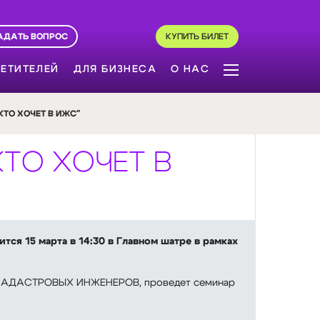
АДАТЬ ВОПРОС
КУПИТЬ БИЛЕТ
ЕТИТЕЛЕЙ
ДЛЯ БИЗНЕСА
О НАС
КТО ХОЧЕТ В ИЖС"
 КТО ХОЧЕТ В
тся 15 марта в 14:30 в Главном шатре в рамках
Р КАДАСТРОВЫХ ИНЖЕНЕРОВ, проведет семинар