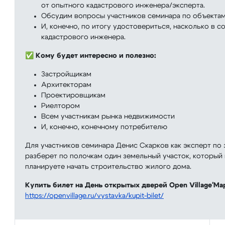
от опытного кадастрового инженера/эксперта.
Обсудим вопросы участников семинара по объекта
И, конечно, по итогу удостовериться, насколько в 
кадастрового инженера.
✅
Кому будет интересно и полезно:
Застройщикам
Архитекторам
Проектировщикам
Риелтором
Всем участникам рынка недвижимости
И, конечно, конечному потребителю
Для участников семинара Денис Скарков как эксперт п
разберет по полочкам один земельный участок, который 
планируете начать строительство жилого дома.
Купить билет на День открытых дверей Open Village'Ма
https://openvillage.ru/vystavka/kupit-bilet/