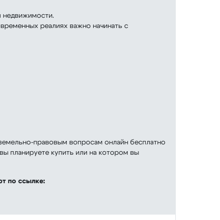
м недвижимости.
современных реалиях важно начинать с
о земельно-правовым вопросам онлайн бесплатно
вы планируете купить или на котором вы
рт по ссылке: