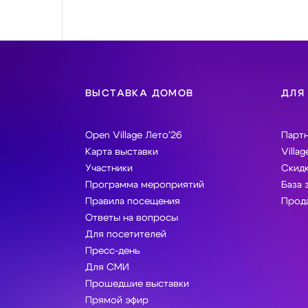
ВЫСТАВКА ДОМОВ
ДЛЯ
Open Village Лето'26
Парт
Карта выставки
Villag
Участники
Скидк
Программа мероприятий
База 
Правила посещения
Прода
Ответы на вопросы
Для посетителей
Пресс-день
Для СМИ
Прошедшие выставки
Прямой эфир