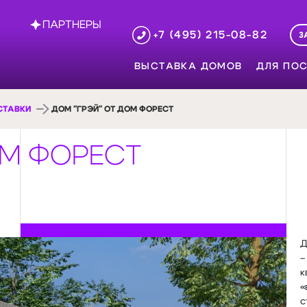
ПАРТНЕРЫ
+7 (495) 215-08-82
З
ВЫСТАВКА ДОМОВ
ДЛЯ ПОС
СТАВКИ
ДОМ "ГРЭЙ" ОТ ДОМ ФОРЕСТ
ДОМ ФОРЕСТ
Д
–
к
«
с