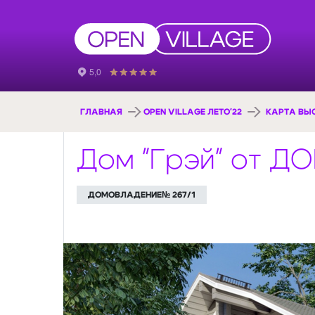
ГЛАВНАЯ
OPEN VILLAGE ЛЕТО'22
КАРТА ВЫ
Дом "Грэй" от 
ДОМОВЛАДЕНИЕ№ 267/1