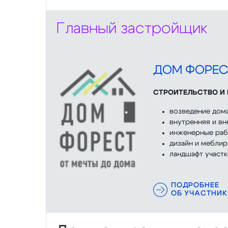
Главный застройщик
ДОМ ФОРЕС
СТРОИТЕЛЬСТВО И
возведение дом
внутренняя и вн
инженерные ра
дизайн и меблир
ландшафт участк
ПОДРОБНЕЕ
ОБ УЧАСТНИК