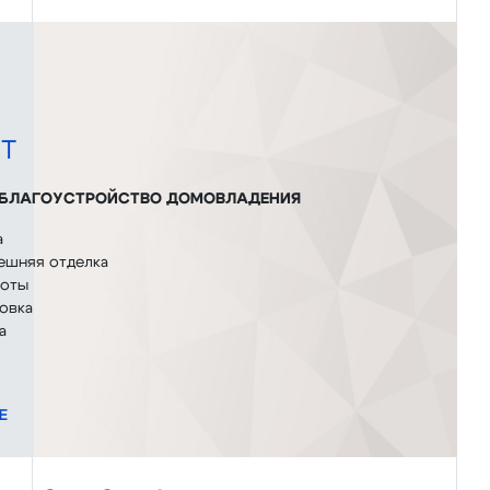
Т
 БЛАГОУСТРОЙСТВО ДОМОВЛАДЕНИЯ
а
ешняя отделка
боты
овка
а
Е