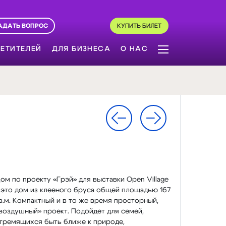
АДАТЬ ВОПРОС
КУПИТЬ БИЛЕТ
ЕТИТЕЛЕЙ
ДЛЯ БИЗНЕСА
О НАС
ом по проекту «Грэй» для выставки Open Village
 это дом из клееного бруса общей площадью 167
в.м. Компактный и в то же время просторный,
воздушный» проект. Подойдет для семей,
тремящихся быть ближе к природе,