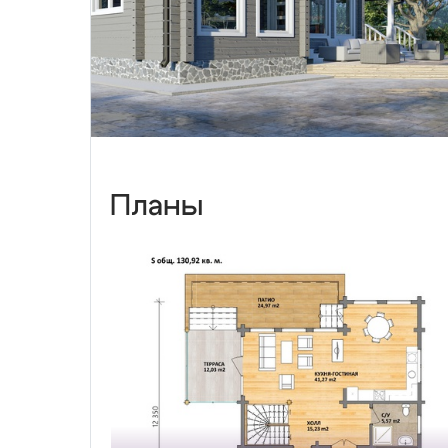
Планы