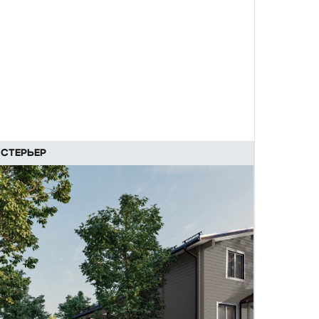
СТЕРЬЕР