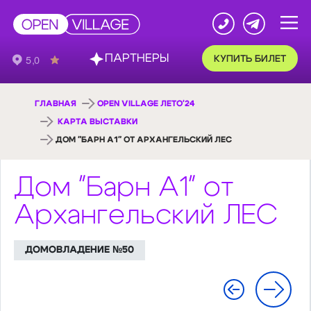
ПАРТНЕРЫ
КУПИТЬ БИЛЕТ
ГЛАВНАЯ
OPEN VILLAGE ЛЕТО'24
КАРТА ВЫСТАВКИ
ДОМ "БАРН А1" ОТ АРХАНГЕЛЬСКИЙ ЛЕС
Дом "Барн А1" от
Архангельский ЛЕС
ДОМОВЛАДЕНИЕ №50