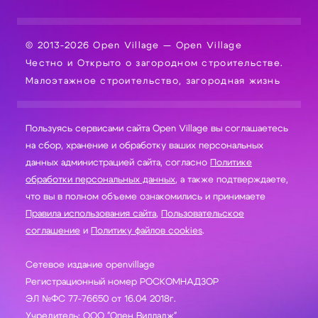
© 2013-2026 Open Village — Open Village
Честно и Открыто о загородном строительстве.
Малоэтажное строительство, загородная жизнь
Пользуясь сервисами сайта Open Village вы соглашаетесь
на сбор, хранение и обработку ваших персональных
данных администрацией сайта, согласно
Политике
обработки персональных данных
, а также подтверждаете,
что вы в полном объеме ознакомились и принимаете
Правила использования сайта
,
Пользовательское
соглашение
и
Политику файлов cookies
.
Сетевое издание openvillage
Регистрационный номер РОСКОМНАДЗОР
ЭЛ №ФС 77-76650 от 16.04 2018г.
Учредитель: ООО "Опен Вилладж"