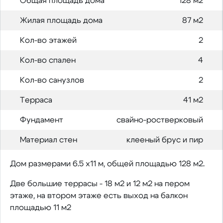
Общая площадь дома
128 м2
Жилая площадь дома
87 м2
Кол-во этажей
2
Кол-во спален
4
Кол-во санузлов
2
Терраса
41 м2
Фундамент
свайно-ростверковый
Материал стен
клееный брус и пир
Дом размерами 6.5 х11 м, общей площадью 128 м2.
Две большие террасы - 18 м2 и 12 м2 на пером
этаже, на втором этаже есть выход на балкон
площадью 11 м2