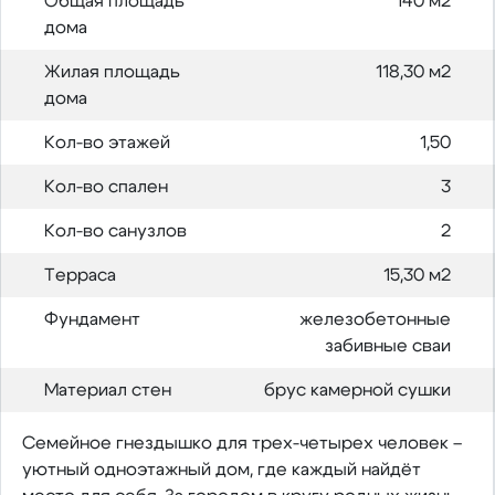
Общая площадь
140 м2
дома
Жилая площадь
118,30 м2
дома
Кол-во этажей
1,50
Кол-во спален
3
Кол-во санузлов
2
Терраса
15,30 м2
Фундамент
железобетонные
забивные сваи
Материал стен
брус камерной сушки
Семейное гнездышко для трех-четырех человек –
уютный одноэтажный дом, где каждый найдёт