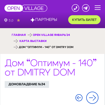
ПАРТНЕРЫ
КУПИТЬ БИЛЕТ
ГЛАВНАЯ
OPEN VILLAGE ЯНВАРЬ'24
КАРТА ВЫСТАВКИ
ДОМ “ОПТИМУМ - 140” ОТ DMITRY DOM
Дом “Оптимум - 140”
от DMITRY DOM
ДОМОВЛАДЕНИЕ №34