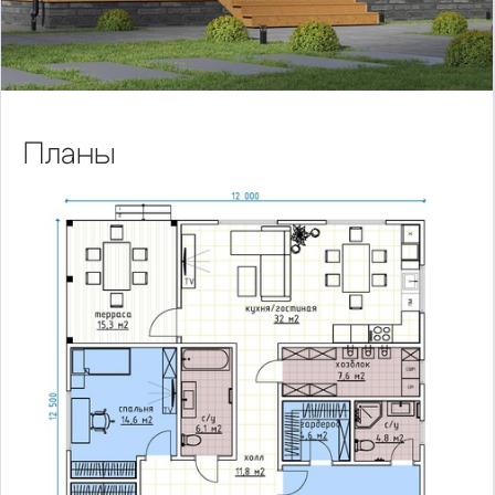
Планы