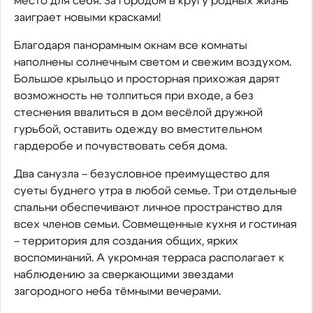
место для себя. За городом в кругу родных жизнь
заиграет новыми красками!
Благодаря панорамным окнам все комнаты
наполнены солнечным светом и свежим воздухом.
Большое крыльцо и просторная прихожая дарят
возможность не толпиться при входе, а без
стеснения ввалиться в дом весёлой дружной
гурьбой, оставить одежду во вместительном
гардеробе и почувствовать себя дома.
Два санузла – безусловное преимущество для
суеты буднего утра в любой семье. Три отдельные
спальни обеспечивают личное пространство для
всех членов семьи. Совмещенные кухня и гостиная
– территория для создания общих, ярких
воспоминаний. А укромная терраса располагает к
наблюдению за сверкающими звездами
загородного неба тёмными вечерами.