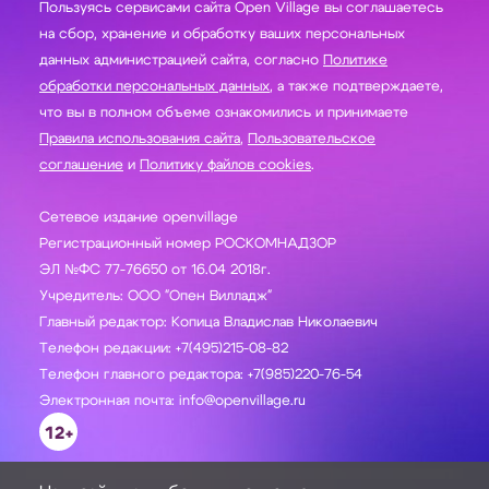
Пользуясь сервисами сайта Open Village вы соглашаетесь
на сбор, хранение и обработку ваших персональных
данных администрацией сайта, согласно
Политике
обработки персональных данных
, а также подтверждаете,
что вы в полном объеме ознакомились и принимаете
Правила использования сайта
,
Пользовательское
соглашение
и
Политику файлов cookies
.
Сетевое издание openvillage
Регистрационный номер РОСКОМНАДЗОР
ЭЛ №ФС 77-76650 от 16.04 2018г.
Учредитель: ООО "Опен Вилладж"
Главный редактор: Копица Владислав Николаевич
Телефон редакции: +7(495)215-08-82
Телефон главного редактора: +7(985)220-76-54
Электронная почта: info@openvillage.ru
12+