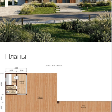
Планы