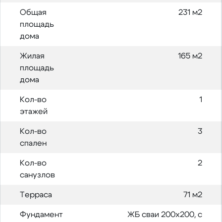
Общая
231 м2
площадь
дома
Жилая
165 м2
площадь
дома
Кол-во
1
этажей
Кол-во
3
спален
Кол-во
2
санузлов
Терраса
71 м2
Фундамент
ЖБ сваи 200х200, с